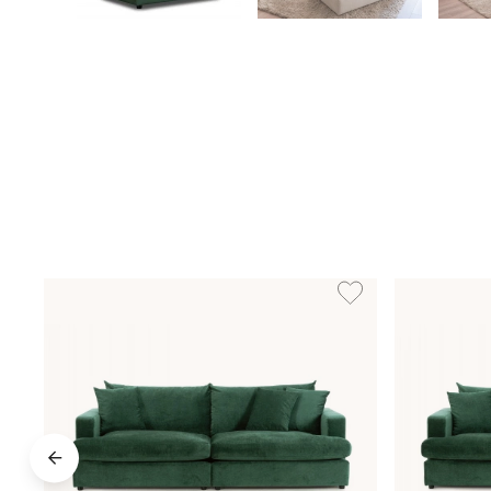
Lägg till i önskelista: 