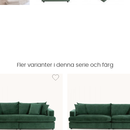
Fler varianter i denna serie och färg
BOLNUEVO 3-sitssoffa Grön
Lägg till i önskelista: BOLNUEVO 3-sitssoffa 