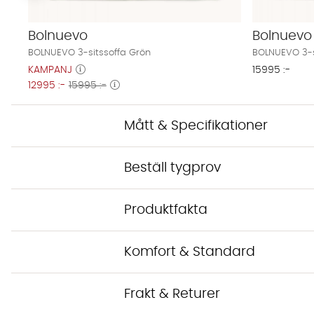
Bolnuevo
Bolnuevo
BOLNUEVO 3-sitssoffa Grön
BOLNUEVO 3-s
KAMPANJ
15995 :-
12995 :-
15995 :-
Mått & Specifikationer
Beställ tygprov
Produktfakta
Komfort & Standard
Frakt & Returer