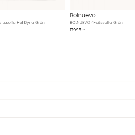
Bolnuevo
itssoffa Hel Dyna Grön
BOLNUEVO 4-sitssoffa Grön
17995 :-