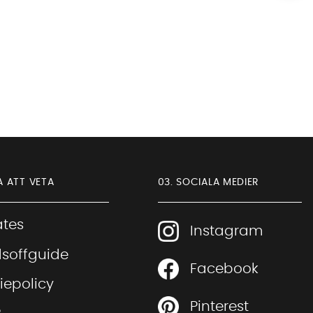
A ATT VETA
03. SOCIALA MEDIER
iates
Instagram
soffguide
Facebook
Sofia Direkt
iepolicy
AI-assistent
Pinterest