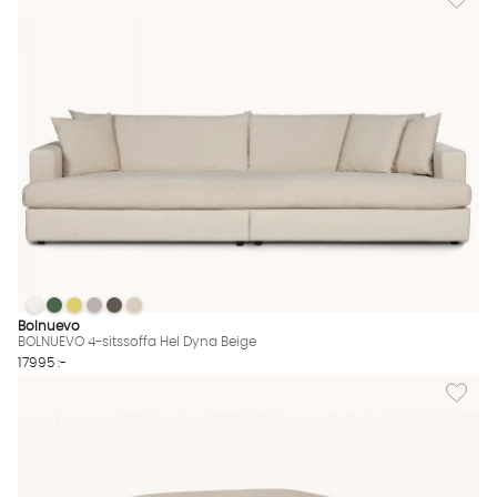
BOLNUEVO 4-sitssoffa Hel Dyna Beige
BOLNUEVO 4-sitssoffa Hel Dyna Beige
BOLNUEVO 4-sitssoffa Hel Dyna Beige
BOLNUEVO 4-sitssoffa Hel Dyna Beige
BOLNUEVO 4-sitssoffa Hel Dyna Beige
BOLNUEVO 4-sitssoffa Hel Dyna Beige
BOLNUEVO 4-sitssoffa Hel Dyna Beige Finns även i dessa färge
Bolnuevo
BOLNUEVO 4-sitssoffa Hel Dyna Beige
17995 :-
Lägg til