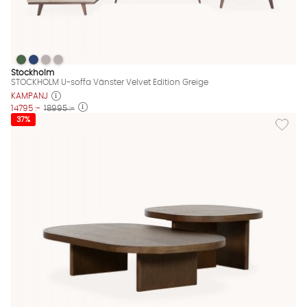
STOCKHOLM U-soffa Vänster Velvet Edition Greige
STOCKHOLM U-soffa Vänster Velvet Edition Greige
STOCKHOLM U-soffa Vänster Velvet Edition Greige
STOCKHOLM U-soffa Vänster Velvet Edition Greige
STOCKHOLM U-soffa Vänster Velvet Edition Greige Finns även i
Stockholm
STOCKHOLM U-soffa Vänster Velvet Edition Greige
KAMPANJ
14795 :-
18995 :-
Lägg til
37%