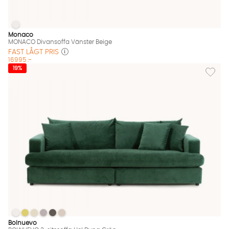
MONACO Divansoffa Vänster Beige
MONACO Divansoffa Vänster Beige Finns även i dessa färger:
Monaco
MONACO Divansoffa Vänster Beige
FAST LÅGT PRIS
16995 :-
Lägg til
19%
BOLNUEVO 3-sitssoffa Hel Dyna Grön
BOLNUEVO 3-sitssoffa Hel Dyna Grön
BOLNUEVO 3-sitssoffa Hel Dyna Grön
BOLNUEVO 3-sitssoffa Hel Dyna Grön
BOLNUEVO 3-sitssoffa Hel Dyna Grön
BOLNUEVO 3-sitssoffa Hel Dyna Grön
BOLNUEVO 3-sitssoffa Hel Dyna Grön Finns även i dessa färger
Bolnuevo