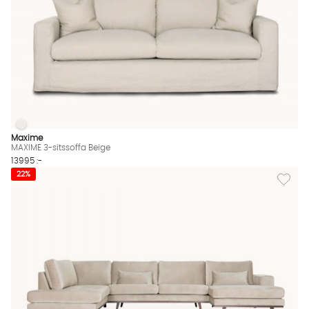
MAXIME 3-sitssoffa Beige
MAXIME 3-sitssoffa Beige Finns även i dessa färger:
Maxime
MAXIME 3-sitssoffa Beige
13995 :-
Lägg til
22%