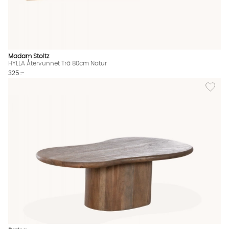
Madam Stoltz
HYLLA Återvunnet Trä 80cm Natur
325 :-
Lägg til