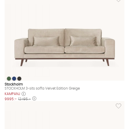
STOCKHOLM 3-sits soffa Velvet Edition Greige
STOCKHOLM 3-sits soffa Velvet Edition Greige
STOCKHOLM 3-sits soffa Velvet Edition Greige
STOCKHOLM 3-sits soffa Velvet Edition Greige Finns även i des
Stockholm
STOCKHOLM 3-sits soffa Velvet Edition Greige
KAMPANJ
9995 :-
12495 :-
Lägg til