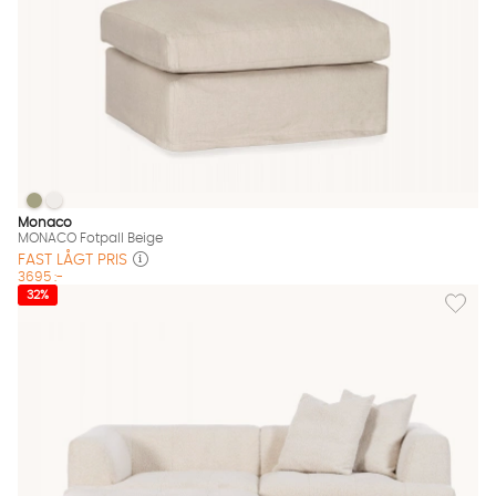
MONACO Fotpall Beige
MONACO Fotpall Beige
MONACO Fotpall Beige Finns även i dessa färger:
Monaco
MONACO Fotpall Beige
FAST LÅGT PRIS
3695 :-
Lägg til
32%