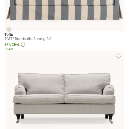
TOFTE Bäddsoffa Randig Blå
TOFTE Bäddsoffa Randig Blå Finns även i dessa färger:
Tofte
TOFTE Bäddsoffa Randig Blå
BRA DEAL
12495 :-
Lägg til