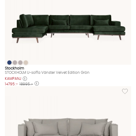
STOCKHOLM U-soffa Vänster Velvet Edition Grön
STOCKHOLM U-soffa Vänster Velvet Edition Grön
STOCKHOLM U-soffa Vänster Velvet Edition Grön
STOCKHOLM U-soffa Vänster Velvet Edition Grön
STOCKHOLM U-soffa Vänster Velvet Edition Grön Finns även i 
Stockholm
STOCKHOLM U-soffa Vänster Velvet Edition Grön
KAMPANJ
14795 :-
18995 :-
Lägg til