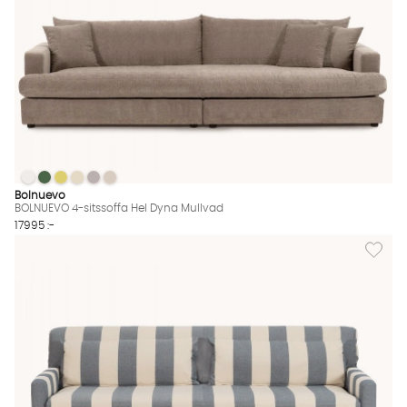
BOLNUEVO 4-sitssoffa Hel Dyna Mullvad
BOLNUEVO 4-sitssoffa Hel Dyna Mullvad
BOLNUEVO 4-sitssoffa Hel Dyna Mullvad
BOLNUEVO 4-sitssoffa Hel Dyna Mullvad
BOLNUEVO 4-sitssoffa Hel Dyna Mullvad
BOLNUEVO 4-sitssoffa Hel Dyna Mullvad
BOLNUEVO 4-sitssoffa Hel Dyna Mullvad Finns även i dessa fär
Bolnuevo
BOLNUEVO 4-sitssoffa Hel Dyna Mullvad
17995 :-
Lägg til