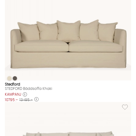
STEDFORD Bäddsoffa Khaki
STEDFORD Bäddsoffa Khaki
STEDFORD Bäddsoffa Khaki Finns även i dessa färger:
Stedford
STEDFORD Bäddsoffa Khaki
KAMPANJ
10795 :-
13495 :-
Lägg til