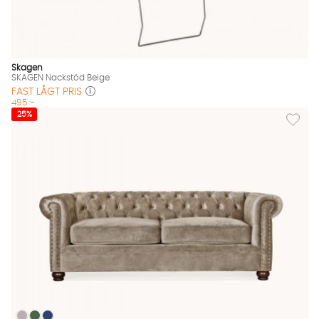
Skagen
SKAGEN Nackstöd Beige
FAST LÅGT PRIS
495 :-
Lägg til
25%