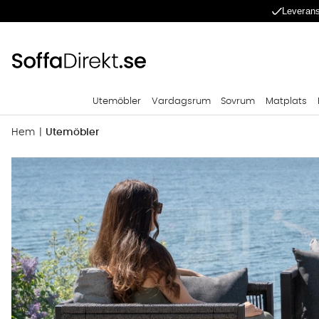
Leverans
Utemöbler
Vardagsrum
Sovrum
Matplats
Hem
Utemöbler