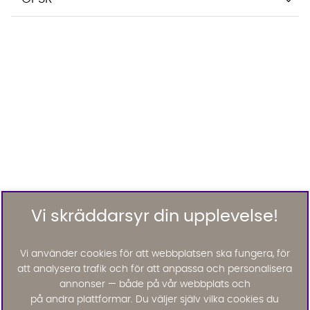
Vi skräddarsyr din upplevelse!
Vi använder cookies för att webbplatsen ska fungera, för
att analysera trafik och för att anpassa och personalisera
annonser — både på vår webbplats och
på andra plattformar. Du väljer själv vilka cookies du