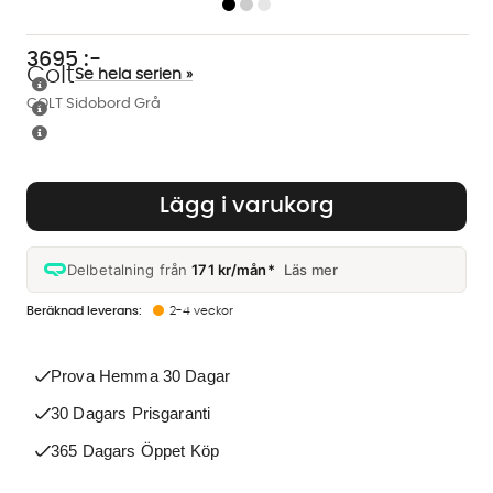
3695
:-
Colt
Se hela serien »
COLT Sidobord Grå
Lägg i varukorg
Delbetalning från
171 kr/mån*
Läs mer
2-4 veckor
Prova Hemma 30 Dagar
30 Dagars Prisgaranti
365 Dagars Öppet Köp