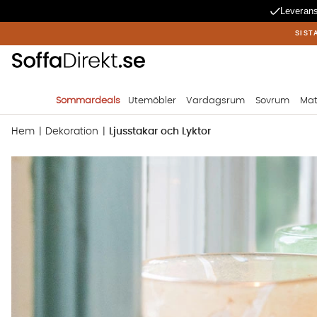
Leverans
SIST
Sommardeals
Utemöbler
Vardagsrum
Sovrum
Mat
Hem
Dekoration
Ljusstakar och Lyktor