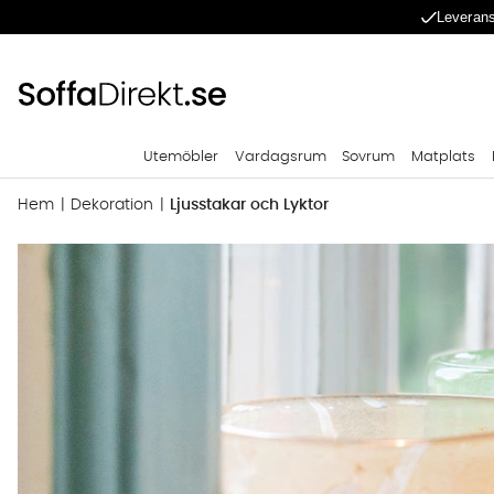
Leverans
Utemöbler
Vardagsrum
Sovrum
Matplats
Hem
Dekoration
Ljusstakar och Lyktor