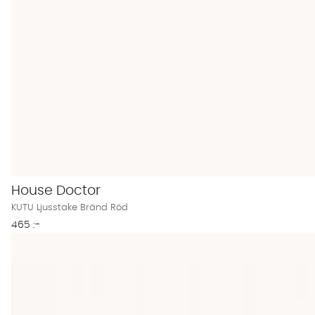
House Doctor
KUTU Ljusstake Bränd Röd
465 :-