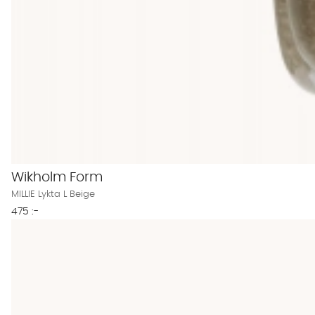
Wikholm Form
MILLIE Lykta L Beige
475 :-