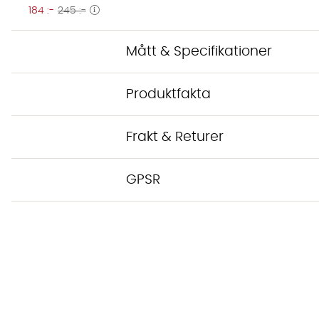
184 :-
245 :-
Mått & Specifikationer
Produktfakta
Frakt & Returer
GPSR