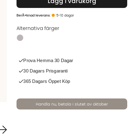
Lägg i varukorg
5-10 dagar
Alternativa färger
Finns även i dessa färger:
Prova Hemma 30 Dagar
30 Dagars Prisgaranti
365 Dagars Öppet Köp
Handla nu, betala i slutet av oktober