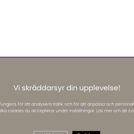
Vi skräddarsyr din upplevelse!
fungera, för att analysera trafik och för att anpassa och perso
 vilka cookies du accepterar under inställningar. Läs mer om de co