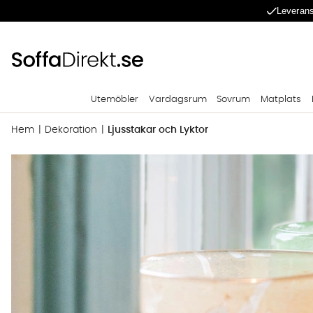
Leverans
Utemöbler
Vardagsrum
Sovrum
Matplats
Hem
Dekoration
Ljusstakar och Lyktor