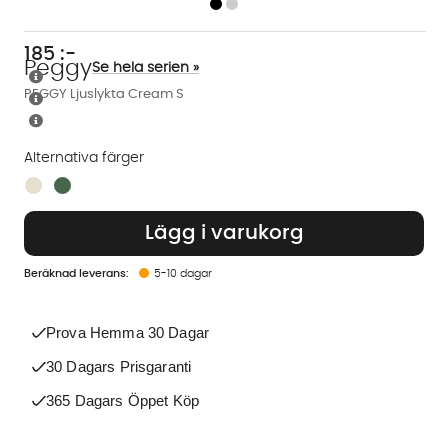
185
:-
Peggy
Se hela serien »
PEGGY Ljuslykta Cream S
Alternativa färger
Finns även i dessa färger:
Lägg i varukorg
5-10 dagar
Prova Hemma 30 Dagar
30 Dagars Prisgaranti
365 Dagars Öppet Köp