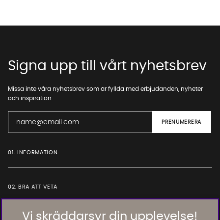
Signa upp till vårt nyhetsbrev
Missa inte våra nyhetsbrev som är fyllda med erbjudanden, nyheter
och inspiration
01. INFORMATION
02. BRA ATT VETA
Vi skräddarsyr din upplevelse!