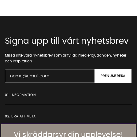
Signa upp till vårt nyhetsbrev
Missa inte våra nyhetsbrev som är fyllda med erbjudanden, nyheter
och inspiration
01. INFORMATION
02. BRA ATT VETA
Vi skräddarsyr din upplevelse!