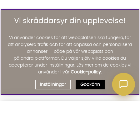
Vi skräddarsyr din upplevelse!
Vi använder cookies för att webbplatsen ska fungera, för
att analysera trafik och för att anpassa och personalisera
annonser — både på vår webbplats och
på andra plattformar. Du väljer själv vilka cookies du
accepterar under inställningar. Läs mer om de cookies vi
använder i vår
Cookie-policy
.
Inställningar
Godkänn
Välj delbetalning
Qliro
· Fast månadsbelopp
Signa upp till vårt nyhetsbrev
Produktpris