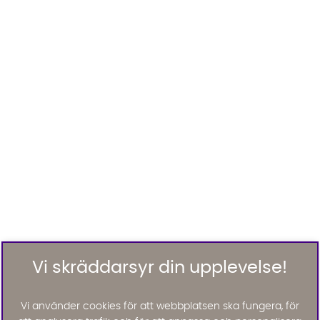
Vi skräddarsyr din upplevelse!
Vi använder cookies för att webbplatsen ska fungera, för