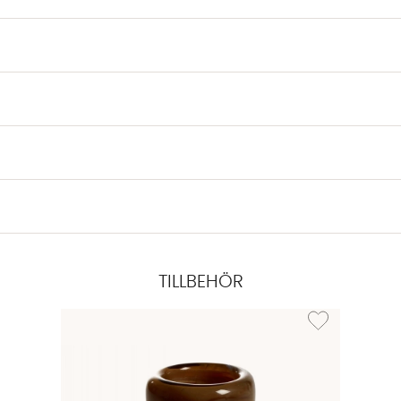
TILLBEHÖR
Lägg till i önskeli