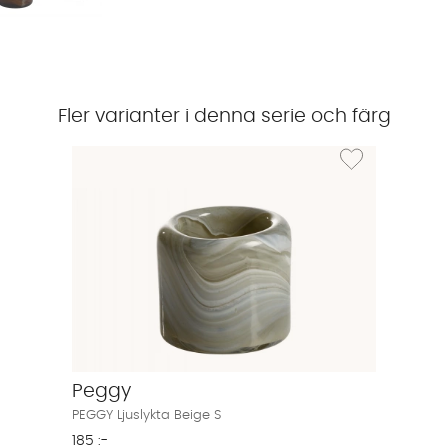
Fler varianter i denna serie och färg
Lägg till i önskelis
Peggy
PEGGY Ljuslykta Beige S
185 :-