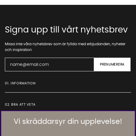
Signa upp till vårt nyhetsbrev
Missa inte våra nyhetsbrev som är fyllda med erbjudanden, nyheter
och inspiration
01. INFORMATION
02. BRA ATT VETA
Vi skräddarsyr din upplevelse!
Läs och lämna kundomdömen: