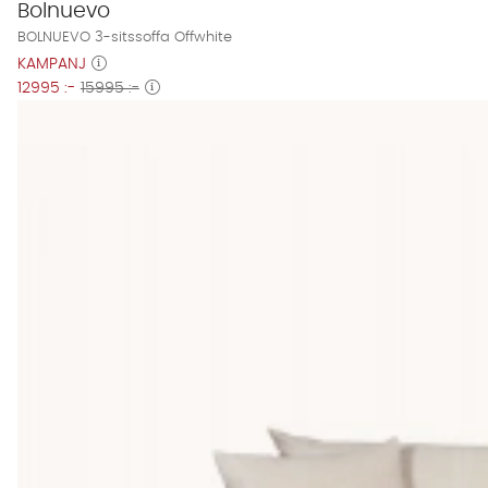
Bolnuevo
BOLNUEVO 3-sitssoffa Offwhite
KAMPANJ
12995 :-
15995 :-