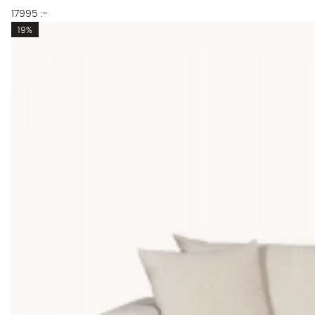
17995 :-
19%