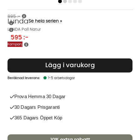
895 :-
Lunda
Se hela serien »
LUNDA Pall Natur
595
:-
Kampanj
Lägg i varukorg
1-5 arbetsdagar
Prova Hemma 30 Dagar
30 Dagars Prisgaranti
365 Dagars Öppet Köp
10%
extra rabatt