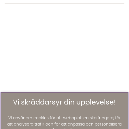
Vi skräddarsyr din upplevelse!
Vi använder cookies för att webbplatsen ska fungera, för
att analysera trafik och för att anpassa och personalisera