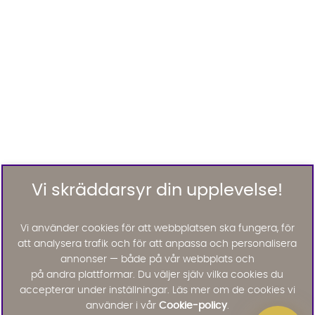
Vi skräddarsyr din upplevelse!
Vi använder cookies för att webbplatsen ska fungera, för
att analysera trafik och för att anpassa och personalisera
annonser — både på vår webbplats och
på andra plattformar. Du väljer själv vilka cookies du
accepterar under inställningar. Läs mer om de cookies vi
använder i vår
Cookie-policy
.