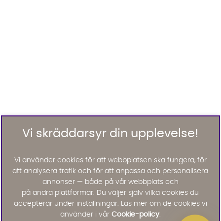
Vi skräddarsyr din upplevelse!
Vi använder cookies för att webbplatsen ska fungera, för
att analysera trafik och för att anpassa och personalisera
annonser — både på vår webbplats och
på andra plattformar. Du väljer själv vilka cookies du
accepterar under inställningar. Läs mer om de cookies vi
använder i vår
Cookie-policy
.