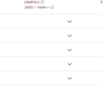
KAMPANJ
599
3995 :-
5995 :-