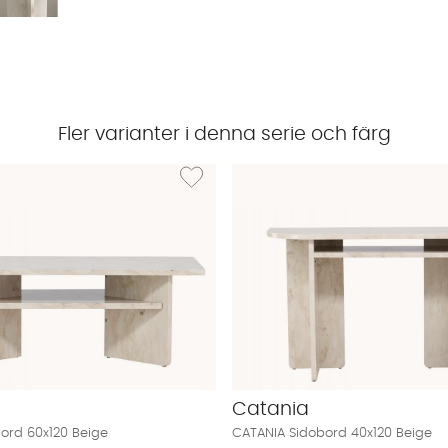
Fler varianter i denna serie och färg
CATANIA Soffbord 75x75 Beige
Lägg till i önskelista: CATANIA Soffbord 60x12
Catania
ord 60x120 Beige
CATANIA Sidobord 40x120 Beige