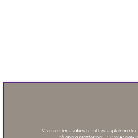
Vi använder cookies för att webbplatsen ska 
på andra plattformar. Du väljer själv