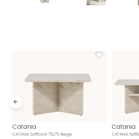
Lägg till i önskelista: 
Catania
Catania
CATANIA Soffbord 75x75 Beige
CATANIA Soffb