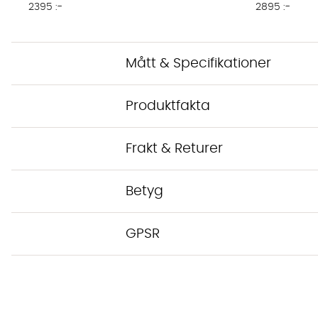
2395 :-
2895 :-
Mått & Specifikationer
Produktfakta
Frakt & Returer
Betyg
GPSR