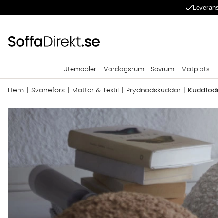
Leverans
Utemöbler
Vardagsrum
Sovrum
Matplats
Hem
Svanefors
Mattor & Textil
Prydnadskuddar
Kuddfodr