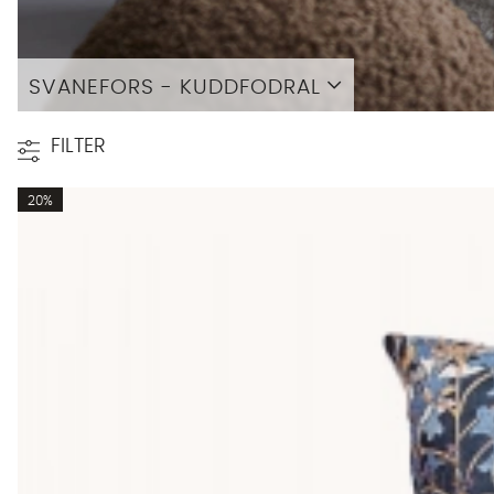
SVANEFORS - KUDDFODRAL
Läs mer
FILTER
20%