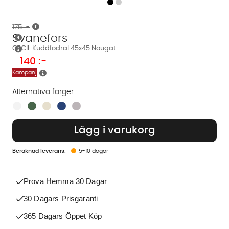
175 :-
Svanefors
CECIL Kuddfodral 45x45 Nougat
140
:-
Kampanj
Alternativa färger
Finns även i dessa färger:
Lägg i varukorg
5-10 dagar
Prova Hemma 30 Dagar
30 Dagars Prisgaranti
365 Dagars Öppet Köp