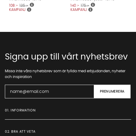
108 :-
135 :-
140 :-
175 :-
KAMPANJ
KAMPANJ
Signa upp till vårt nyhetsbrev
Missa inte våra nyhetsbrev som är fyllda med erbjudanden, nyheter
och inspiration
01. INFORMATION
02. BRA ATT VETA