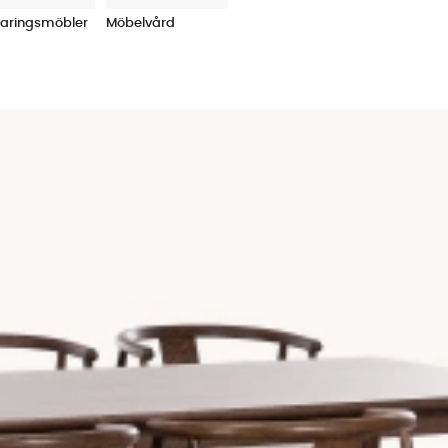
varingsmöbler
Möbelvård