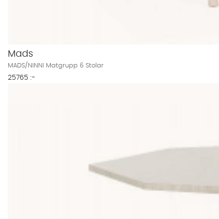
Mads
MADS/NINNI Matgrupp 6 Stolar
25765 :-