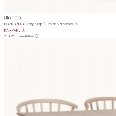
Blanca
BLANCA/LINA Matgrupp 6 Stolar Valnötsbrun
KAMPANJ
19895 :-
22965 :-