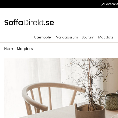
Leverans
Utemöbler
Vardagsrum
Sovrum
Matplats
Hem
Matplats