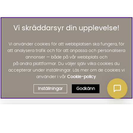
Vi skräddarsyr din upplevelse!
Vi använder cookies för att webbplatsen ska fungera, för
att analysera trafik och för att anpassa och personalisera
annonser — både på vår webbplats och
på andra plattformar. Du väljer själv vilka cookies du
accepterar under inställningar. Läs mer om de cookies vi
använder i vår
Cookie-policy
.
Inställningar
Godkänn
Välj delbetalning
Qliro
· Fast månadsbelopp
Signa upp till vårt nyhetsbrev