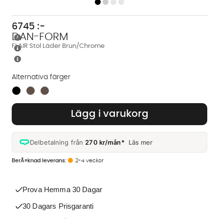
6745
:-
DAN-FORM
FLAIR Stol Läder Brun/Chrome
Alternativa färger
Finns även i dessa färger:
Lägg i varukorg
Delbetalning från
270 kr/mån*
Läs mer
2-4 veckor
Prova Hemma 30 Dagar
30 Dagars Prisgaranti