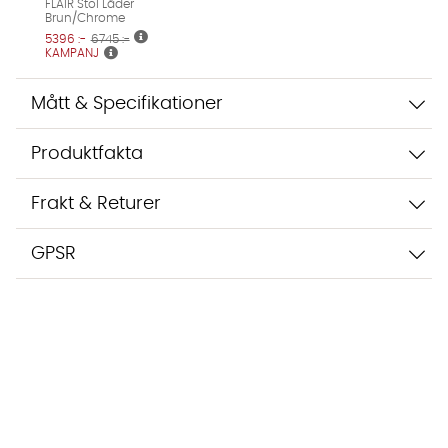
FLAIR Stol Läder
Brun/Chrome
5396 :-
6745 :-
KAMPANJ
Mått & Specifikationer
Produktfakta
Frakt & Returer
GPSR