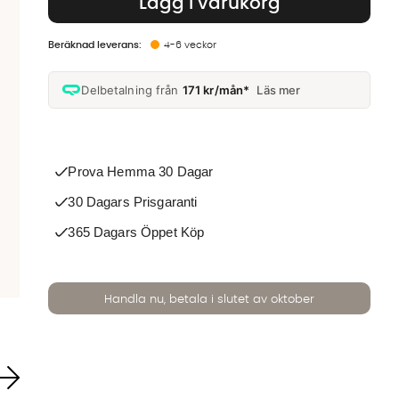
Lägg i varukorg
4-6 veckor
Delbetalning från
171 kr/mån*
Läs mer
Prova Hemma 30 Dagar
30 Dagars Prisgaranti
365 Dagars Öppet Köp
Handla nu, betala i slutet av oktober