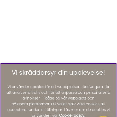
Vi skräddarsyr din upplevelse!
Vi använder cookies för att webbplatsen ska fungera, för
att analysera trafik och för att anpassa och personalisera
annonser — både på vår webbplats och
på andra plattformar. Du väljer själv vilka cookies du
accepterar under inställningar. Läs mer om de cookies vi
använder i vår
Cookie-policy
.