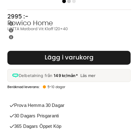
2995
:-
Rowico Home
LOTTA Matbord Vit Klaff 120+40
Lägg i varukorg
Delbetalning från
149 kr/mån*
Läs mer
5-10 dagar
Prova Hemma 30 Dagar
30 Dagars Prisgaranti
365 Dagars Öppet Köp