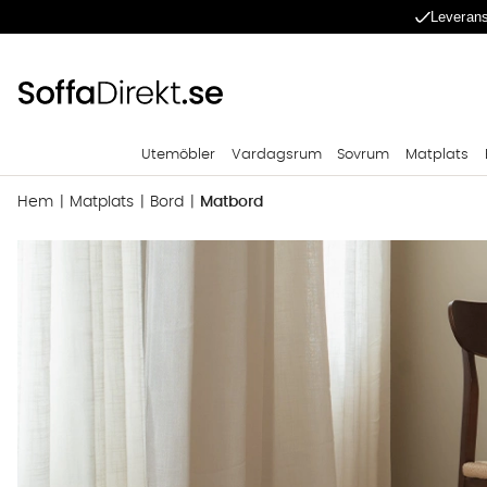
Leverans
Utemöbler
Vardagsrum
Sovrum
Matplats
Hem
Matplats
Bord
Matbord