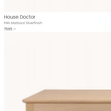
House Doctor
PAN Matbord Silverfinish
7595 :-