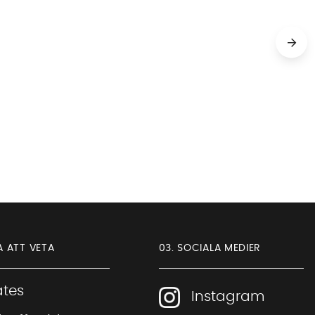
A ATT VETA
03. SOCIALA MEDIER
iates
Instagram