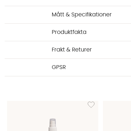
Mått & Specifikationer
Produktfakta
Frakt & Returer
GPSR
Lägg till i önskelista: M