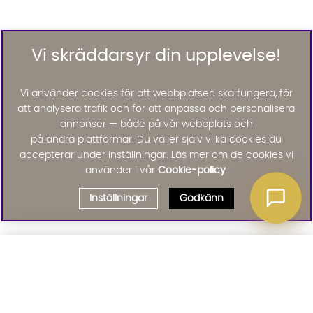
Vi skräddarsyr din upplevelse!
Vi använder cookies för att webbplatsen ska fungera, för
att analysera trafik och för att anpassa och personalisera
annonser — både på vår webbplats och
på andra plattformar. Du väljer själv vilka cookies du
accepterar under inställningar. Läs mer om de cookies vi
använder i vår
Cookie-policy
.
Inställningar
Godkänn
Välj delbetalning
Qliro
· Fast månadsbelopp
Signa upp till vårt nyhetsbrev
Produktpris