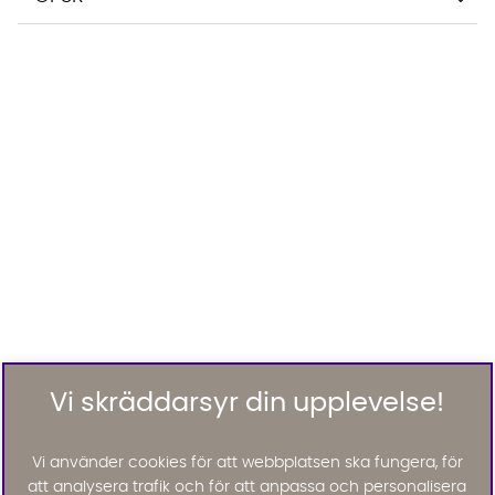
Vi skräddarsyr din upplevelse!
Vi använder cookies för att webbplatsen ska fungera, för
att analysera trafik och för att anpassa och personalisera