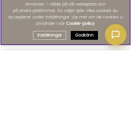
annonser — både på vår webbplats och
på andra plattformar. Du väljer själv vilka cookies du
accepterar under inställningar. Läs mer om de cookies vi
använder i vår
Cookie-policy
.
Inställningar
Godkänn
Välj delbetalning
Qliro
· Fast månadsbelopp
Signa upp till vårt nyhetsbrev
Produktpris
Missa inte våra nyhetsbrev som är fyllda med erbjudanden, nyheter
och inspiration
Representativt exempel
Att låna kostar pengar!
01. INFORMATION
Om du inte kan betala tillbaka skulden i tid