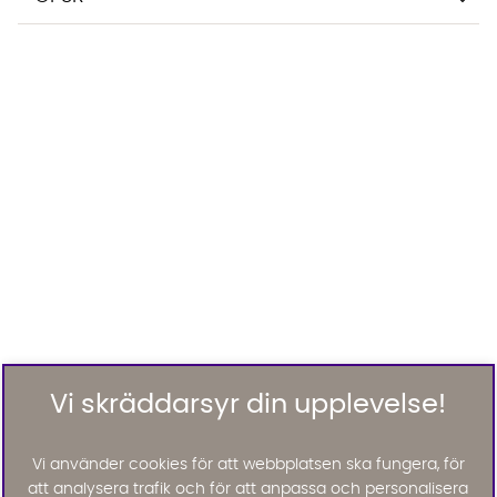
Vi skräddarsyr din upplevelse!
Vi använder cookies för att webbplatsen ska fungera, för
att analysera trafik och för att anpassa och personalisera