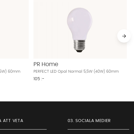
PR Home
(25W) 60mm
PERFECT LED Opal Normal 5,5W (40W) 60mm
105 :-
A ATT VETA
03. SOCIALA MEDIER