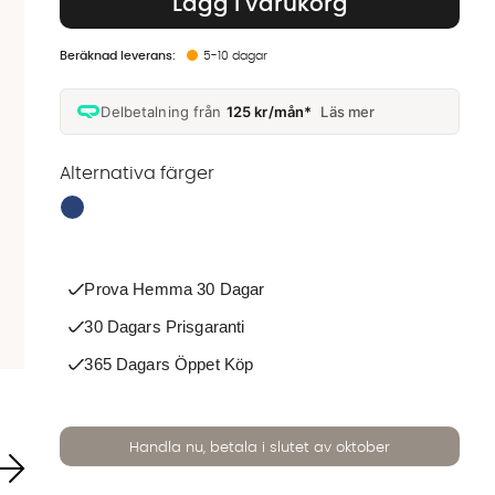
Lägg i varukorg
5-10 dagar
Delbetalning från
125 kr/mån*
Läs mer
Alternativa färger
Finns även i dessa färger:
Prova Hemma 30 Dagar
30 Dagars Prisgaranti
365 Dagars Öppet Köp
Handla nu, betala i slutet av oktober