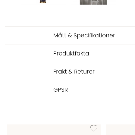
Mått & Specifikationer
Produktfakta
Frakt & Returer
GPSR
Lägg till i önskelista: LI