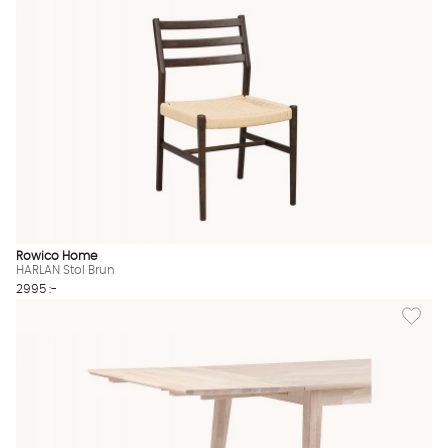
Rowico Home
HARLAN Stol Brun
2995 :-
Lägg til