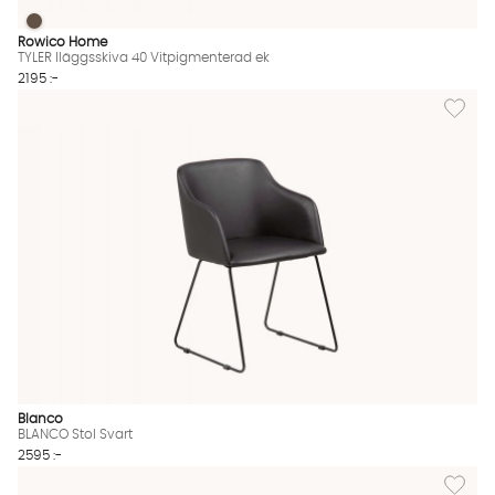
TYLER Iläggsskiva 40 Vitpigmenterad ek
TYLER Iläggsskiva 40 Vitpigmenterad ek Finns även i dessa fär
Rowico Home
TYLER Iläggsskiva 40 Vitpigmenterad ek
2195 :-
Lägg til
Blanco
BLANCO Stol Svart
2595 :-
Lägg til