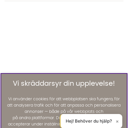
Vi skräddarsyr din upplevelse!
Vi använder cookies för att webbplatsen ska fungera, för
att analysera trafik och för att anpassa och personalisera
annonser — både på vår webbplats och
på andra plattformar. Du väljer själv vilka cookies du
Hej! Behöver du hjälp?
×
accepterar under inställningar. Läs mer om de cookies vi