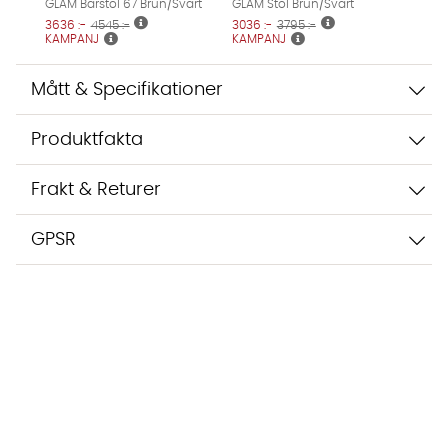
GLAM Barstol 67 Brun/Svart
GLAM Stol Brun/Svart
3636 :-
4545 :-
3036 :-
3795 :-
KAMPANJ
KAMPANJ
Mått & Specifikationer
Produktfakta
Frakt & Returer
GPSR