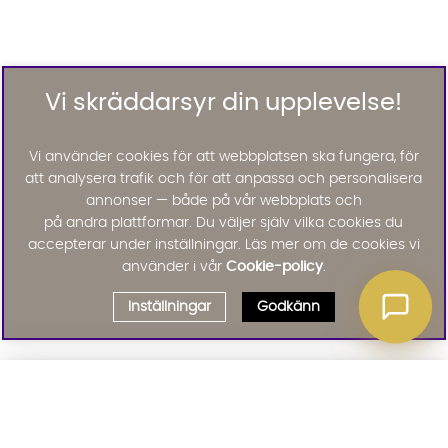
Vi skräddarsyr din upplevelse!
Vi använder cookies för att webbplatsen ska fungera, för
att analysera trafik och för att anpassa och personalisera
annonser — både på vår webbplats och
på andra plattformar. Du väljer själv vilka cookies du
accepterar under inställningar. Läs mer om de cookies vi
använder i vår
Cookie-policy
.
Inställningar
Godkänn
Välj delbetalning
Qliro
· Fast månadsbelopp
Signa upp till vårt nyhetsbrev