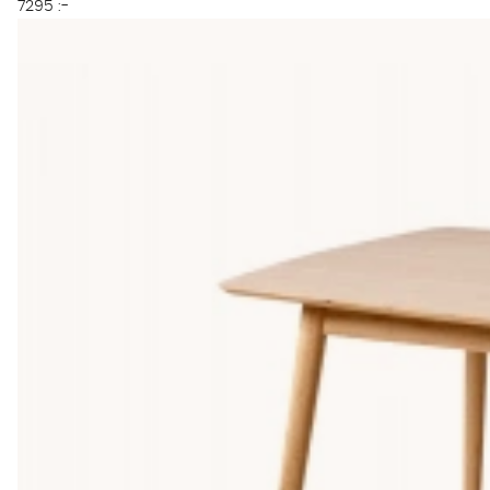
7295 :-