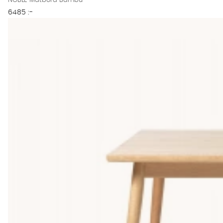
NOBLE Matbord Bambu
6485 :-