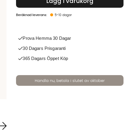
Lägg i varukorg
5-10 dagar
Prova Hemma 30 Dagar
30 Dagars Prisgaranti
365 Dagars Öppet Köp
Handla nu, betala i slutet av oktober