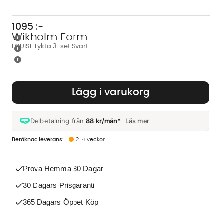
1095
:-
Wikholm Form
LOUISE Lykta 3-set Svart
Lägg i varukorg
Delbetalning från
88 kr/mån*
Läs mer
2-4 veckor
Prova Hemma 30 Dagar
30 Dagars Prisgaranti
365 Dagars Öppet Köp