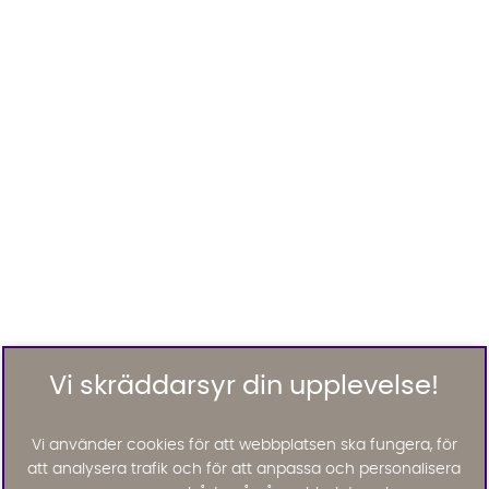
Vi skräddarsyr din upplevelse!
Vi använder cookies för att webbplatsen ska fungera, för
att analysera trafik och för att anpassa och personalisera