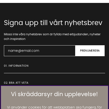
Signa upp till vårt nyhetsbrev
Missa inte våra nyhetsbrev som är fyllda med erbjudanden, nyheter
och inspiration
01. INFORMATION
02. BRA ATT VETA
Vi skräddarsyr din upplevelse!
Läs och lämna kundomdömen:
Vi använder cookies för att webbplatsen ska fungera, för