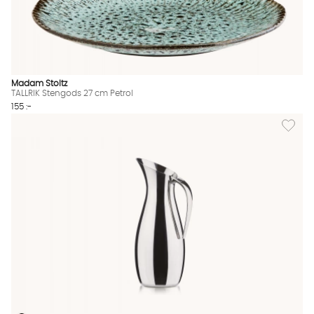
Madam Stoltz
TALLRIK Stengods 27 cm Petrol
155 :-
Lägg til