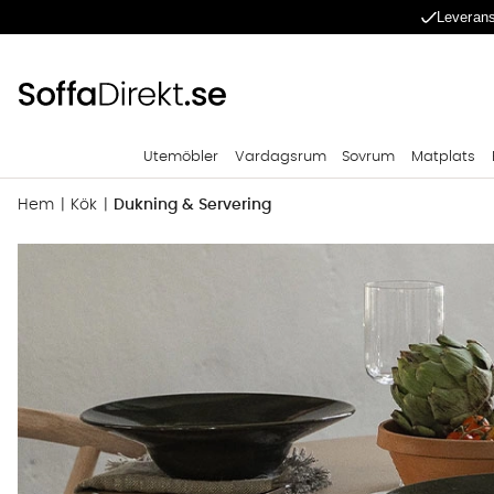
Leverans
Utemöbler
Vardagsrum
Sovrum
Matplats
Hem
Kök
Dukning & Servering