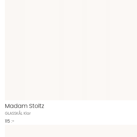
Madam Stoltz
GLASSKÅL Klar
115 :-