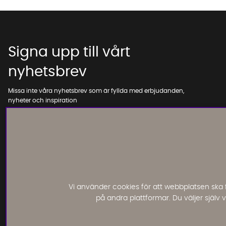
Signa upp till vårt
nyhetsbrev
Missa inte våra nyhetsbrev som är fyllda med erbjudanden,
nyheter och inspiration
Vi använder cookies för att webbplatsen ska 
på andra plattformar. Du väljer själv