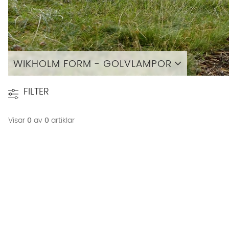
WIKHOLM FORM - GOLVLAMPOR
Läs mer
FILTER
Visar
0
av
0
artiklar