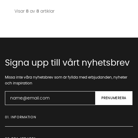
Visar
8
av
8
artiklar
Signa upp till vårt nyhetsbrev
Missa inte våra nyhetsbrev som är fyllda med erbjudanden, nyheter
och inspiration
01. INFORMATION