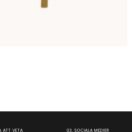
A ATT VETA
03. SOCIALA MEDIER