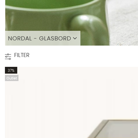
NORDAL - GLASBORD
Läs mer
FILTER
37%
Outlet