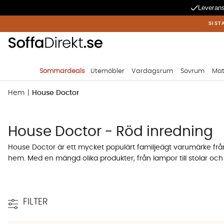
Leverans
SIST
Sommardeals
Utemöbler
Vardagsrum
Sovrum
Mat
Hem
House Doctor
House Doctor - Röd inredning
House Doctor är ett mycket populärt familjeägt varumärke från
hem. Med en mängd olika produkter, från lampor till stolar och 
FILTER