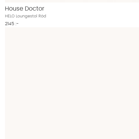
House Doctor
HELO Loungestol Röd
2145 :-