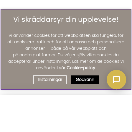
Vi skräddarsyr din upplevelse!
Vi använder cookies för att webbplatsen ska fungera, för
att analysera trafik och för att anpassa och personalisera
annonser — både på vår webbplats och
på andra plattformar. Du väljer själv vilka cookies du
accepterar under inställningar. Läs mer om de cookies vi
använder i vår
Cookie-policy
.
Inställningar
Godkänn
Välj delbetalning
Qliro
· Fast månadsbelopp
Signa upp till vårt nyhetsbrev
Produktpris