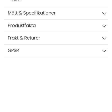
2595 :-
Mått & Specifikationer
Produktfakta
Frakt & Returer
GPSR