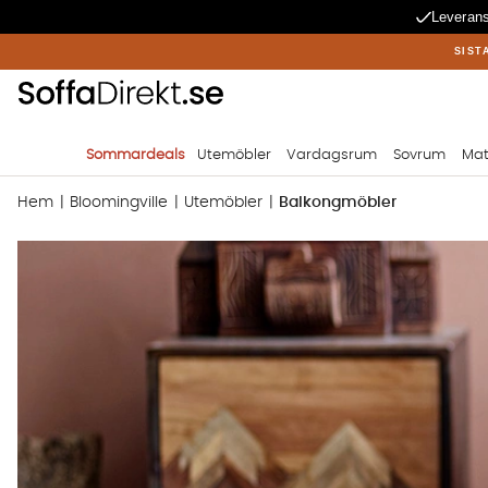
Leverans
SIST
Sommardeals
Utemöbler
Vardagsrum
Sovrum
Mat
Hem
Bloomingville
Utemöbler
Balkongmöbler