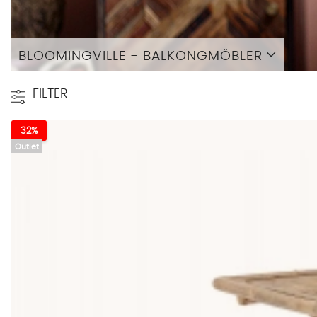
BLOOMINGVILLE - BALKONGMÖBLER
Läs mer
FILTER
32%
Outlet