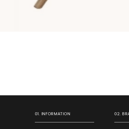
01. INFORMATION
02. BR