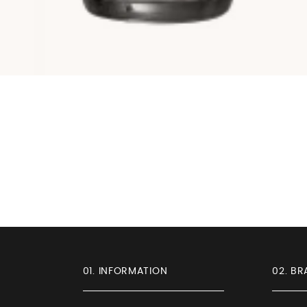
01. INFORMATION
02. BR