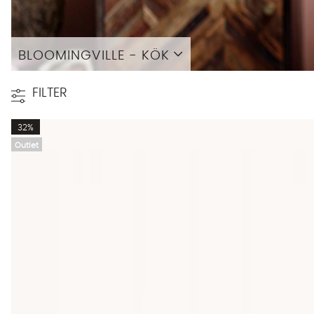
BLOOMINGVILLE - KÖK
Läs mer
FILTER
32%
Outlet