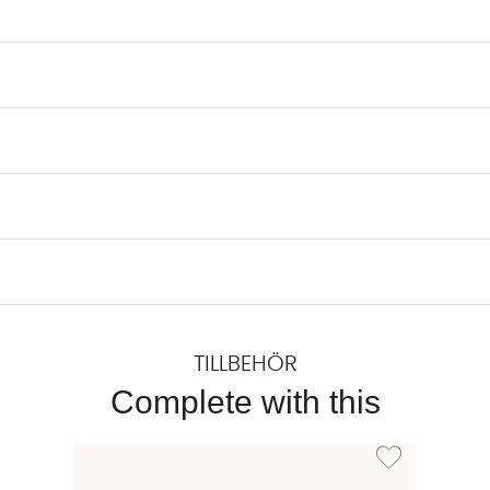
TILLBEHÖR
Complete with this
Lägg till i önskel