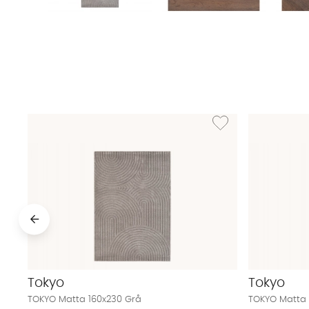
Lägg till i önskelista: 
Tokyo
Tokyo
TOKYO Matta 160x230 Grå
TOKYO Matta